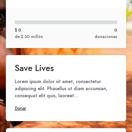
$ 0
0
de $ 30 millón
donaciones
Save Lives
Lorem ipsum dolor sit amet, consectetur
adipiscing elit. Phasellus ut diam accumsan,
consequat elit quis, laoreet…
Donar