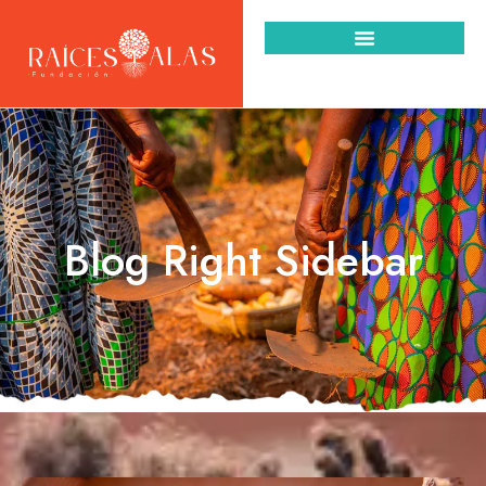
Blog Right Sidebar