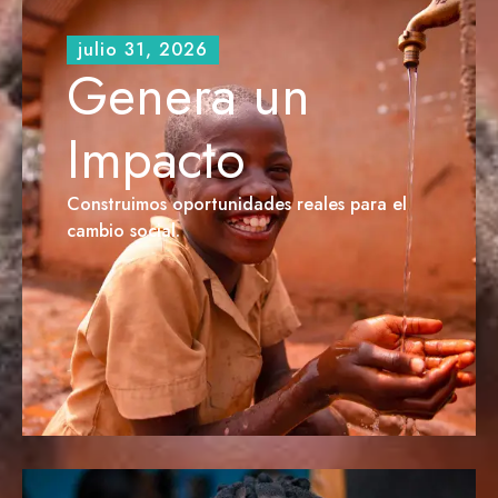
julio 31, 2026
Genera un
Impacto
Construimos oportunidades reales para el
cambio social.