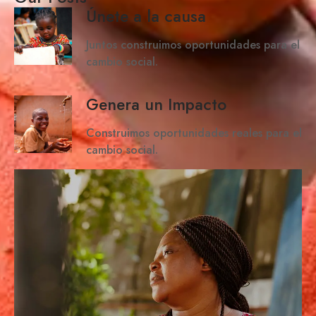
Únete a la causa
Juntos construimos oportunidades para el
cambio social.
Genera un Impacto
Construimos oportunidades reales para el
cambio social.