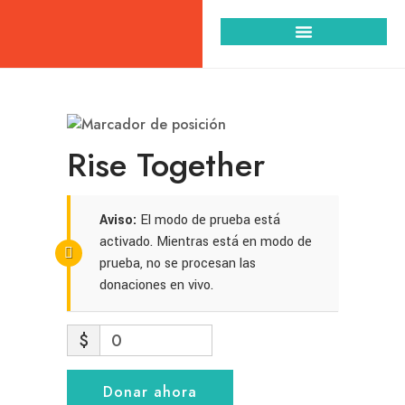
LÍNEAS DE ACCIÓN
TRANSPARENCIA (RTE)
HAZ PARTE / CONTACTO
Rise Together
Aviso:
El modo de prueba está
activado. Mientras está en modo de
prueba, no se procesan las
donaciones en vivo.
$
0
Donar ahora