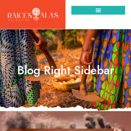
Blog Right Sidebar