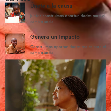
Únete a la causa
Juntos construimos oportunidades para el
cambio social.
Genera un Impacto
Construimos oportunidades reales para el
cambio social.