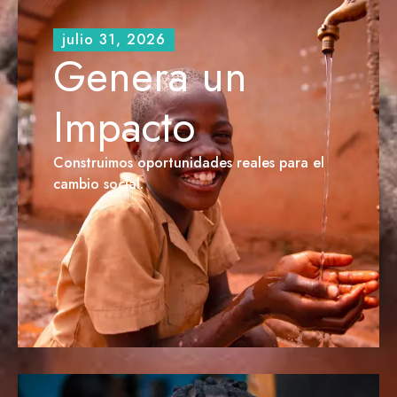
julio 31, 2026
Genera un
Impacto
Construimos oportunidades reales para el
cambio social.